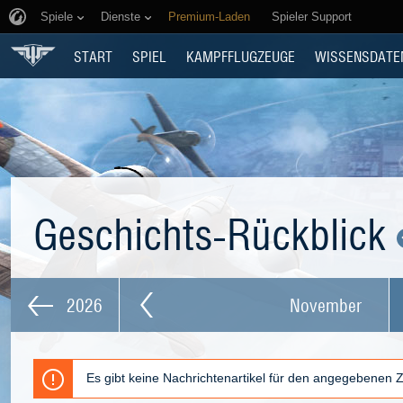
Spiele
Dienste
Premium-Laden
Spieler Support
START
SPIEL
KAMPFFLUGZEUGE
WISSENSDATE
Geschichts-Rückblick
2026
November
Es gibt keine Nachrichtenartikel für den angegebenen 