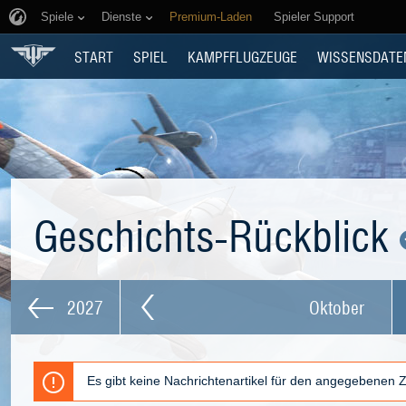
Spiele
Dienste
Premium-Laden
Spieler Support
START
SPIEL
KAMPFFLUGZEUGE
WISSENSDATE
Geschichts-Rückblick
2027
Oktober
Es gibt keine Nachrichtenartikel für den angegebenen 