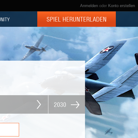
Anmelden
oder
Konto erstellen
SPIEL HERUNTERLADEN
NITY
2030