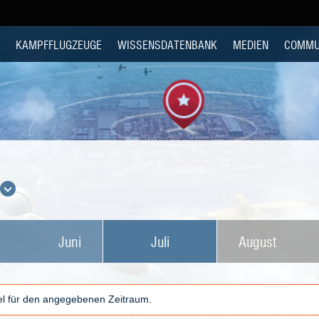
KAMPFFLUGZEUGE
WISSENSDATENBANK
MEDIEN
COMMU
Juni
Juli
August
kel für den angegebenen Zeitraum.