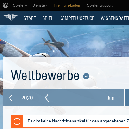
Spiele
Dienste
Premium-Laden
Spieler Support
START
SPIEL
KAMPFFLUGZEUGE
WISSENSDATE
Wettbewerbe
2020
Juni
Es gibt keine Nachrichtenartikel für den angegebenen 