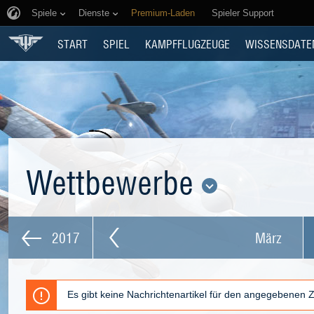
Spiele
Dienste
Premium-Laden
Spieler Support
START
SPIEL
KAMPFFLUGZEUGE
WISSENSDATE
Wettbewerbe
2017
März
Es gibt keine Nachrichtenartikel für den angegebenen 