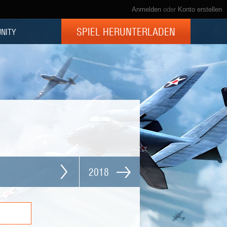
Anmelden
oder
Konto erstellen
SPIEL HERUNTERLADEN
NITY
2018