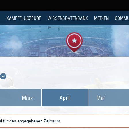
KAMPFFLUGZEUGE
WISSENSDATENBANK
MEDIEN
COMMU
März
April
Mai
kel für den angegebenen Zeitraum.