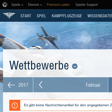
Spiele
Dienste
Premium-Laden
Spieler Support
START
SPIEL
KAMPFFLUGZEUGE
WISSENSDATE
Wettbewerbe
2017
Februar
Es gibt keine Nachrichtenartikel für den angegebenen 