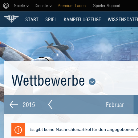
Spiele
Dienste
Premium-Laden
Spieler Support
START
SPIEL
KAMPFFLUGZEUGE
WISSENSDATE
Wettbewerbe
2015
Februar
Es gibt keine Nachrichtenartikel für den angegebenen 