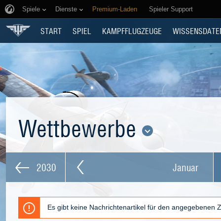
Spiele
Dienste
Premium-Laden
Spieler Support
START
SPIEL
KAMPFFLUGZEUGE
WISSENSDATE
Wettbewerbe
2030
Januar
Es gibt keine Nachrichtenartikel für den angegebenen 