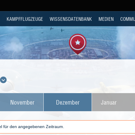
KAMPFFLUGZEUGE
WISSENSDATENBANK
MEDIEN
COMMU
November
Dezember
Januar
kel für den angegebenen Zeitraum.