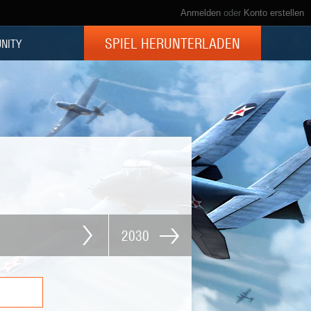
Anmelden
oder
Konto erstellen
SPIEL HERUNTERLADEN
NITY
2030