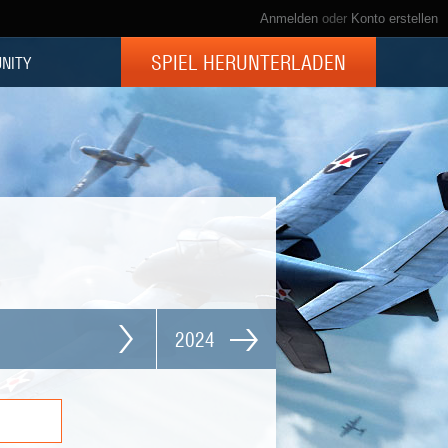
Anmelden
oder
Konto erstellen
SPIEL HERUNTERLADEN
NITY
2024