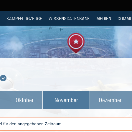
KAMPFFLUGZEUGE
WISSENSDATENBANK
MEDIEN
COMMU
Oktober
November
Dezember
kel für den angegebenen Zeitraum.