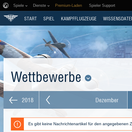
Spiele
Dienste
Premium-Laden
Spieler Support
START
SPIEL
KAMPFFLUGZEUGE
WISSENSDATE
Wettbewerbe
2018
Dezember
Es gibt keine Nachrichtenartikel für den angegebenen 