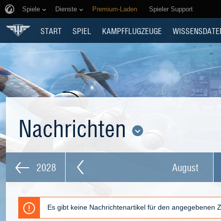
Spiele
Dienste
Premium-Laden
Spieler Support
START
SPIEL
KAMPFFLUGZEUGE
WISSENSDATE
Nachrichten
2028
August
Es gibt keine Nachrichtenartikel für den angegebenen 