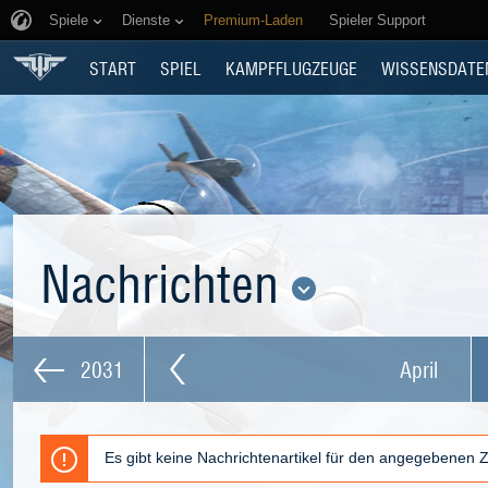
Spiele
Dienste
Premium-Laden
Spieler Support
START
SPIEL
KAMPFFLUGZEUGE
WISSENSDATE
Nachrichten
2031
April
Es gibt keine Nachrichtenartikel für den angegebenen 