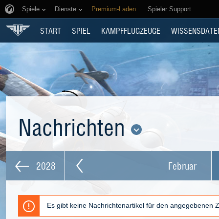
Spiele
Dienste
Premium-Laden
Spieler Support
START
SPIEL
KAMPFFLUGZEUGE
WISSENSDATE
Nachrichten
2028
Februar
Es gibt keine Nachrichtenartikel für den angegebenen 