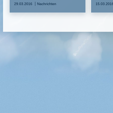
29.03.2016
Nachrichten
15.03.201