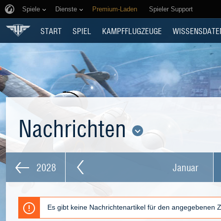
Spiele
Dienste
Premium-Laden
Spieler Support
START
SPIEL
KAMPFFLUGZEUGE
WISSENSDATE
Nachrichten
2028
Januar
Es gibt keine Nachrichtenartikel für den angegebenen 