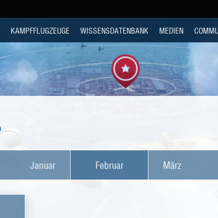
KAMPFFLUGZEUGE
WISSENSDATENBANK
MEDIEN
COMMU
Januar
Februar
März