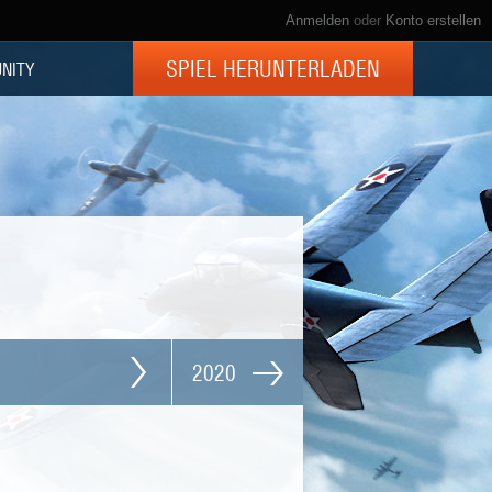
Anmelden
oder
Konto erstellen
SPIEL HERUNTERLADEN
NITY
2020