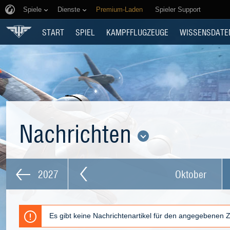
Spiele
Dienste
Premium-Laden
Spieler Support
START
SPIEL
KAMPFFLUGZEUGE
WISSENSDATE
Nachrichten
2027
Oktober
Es gibt keine Nachrichtenartikel für den angegebenen 