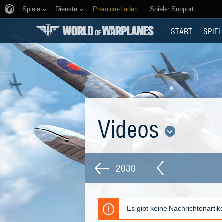
Spiele
Dienste
Premium-Laden
Spieler Support
START
SPIEL
Videos
2030
Es gibt keine Nachrichtenarti