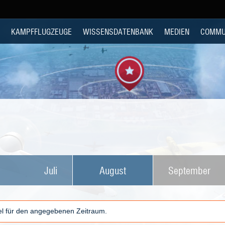
KAMPFFLUGZEUGE
WISSENSDATENBANK
MEDIEN
COMMU
Juli
August
September
kel für den angegebenen Zeitraum.