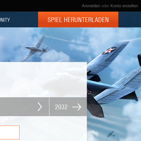
Anmelden
oder
Konto erstellen
SPIEL HERUNTERLADEN
NITY
2032