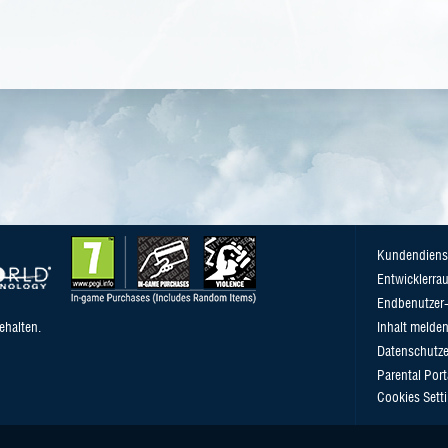
Kundendiens
Entwicklerra
Endbenutzer-
ehalten.
Inhalt melde
Datenschutze
Parental Port
Cookies Sett