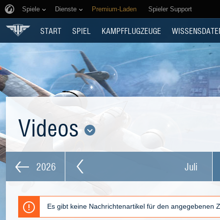
Spiele
Dienste
Premium-Laden
Spieler Support
START
SPIEL
KAMPFFLUGZEUGE
WISSENSDATE
Videos
2026
Juli
Es gibt keine Nachrichtenartikel für den angegebenen 