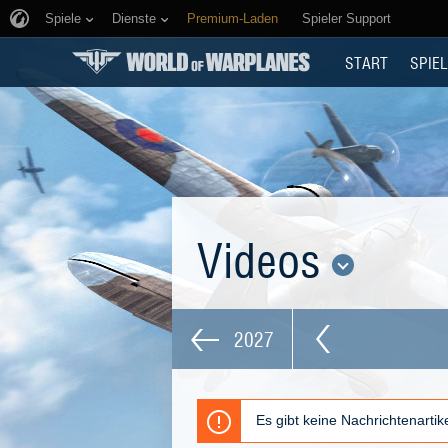
Spiele
Dienste
Premium-Laden
Spieler Support
START
SPIEL
Videos
2027
Es gibt keine Nachrichtenarti