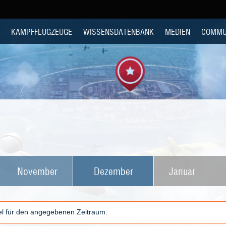
KAMPFFLUGZEUGE
WISSENSDATENBANK
MEDIEN
COMMU
November
Dezember
Januar
kel für den angegebenen Zeitraum.