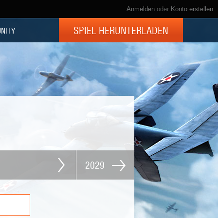
Anmelden
oder
Konto erstellen
SPIEL HERUNTERLADEN
NITY
2029