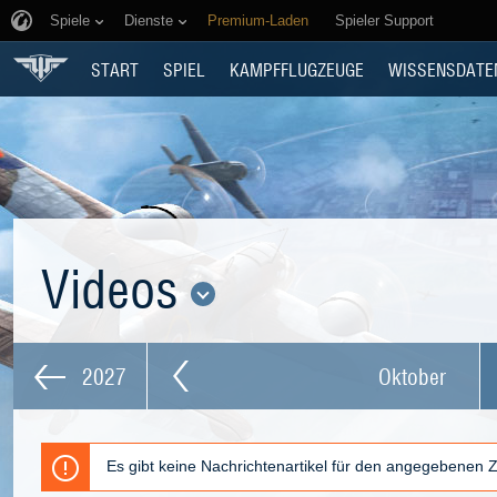
Spiele
Dienste
Premium-Laden
Spieler Support
START
SPIEL
KAMPFFLUGZEUGE
WISSENSDATE
Videos
2027
Oktober
Es gibt keine Nachrichtenartikel für den angegebenen 