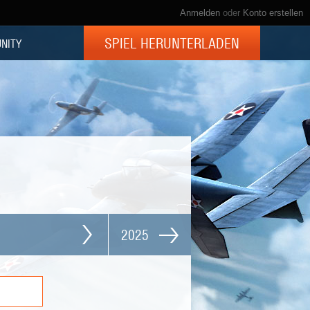
Anmelden
oder
Konto erstellen
SPIEL HERUNTERLADEN
NITY
2025