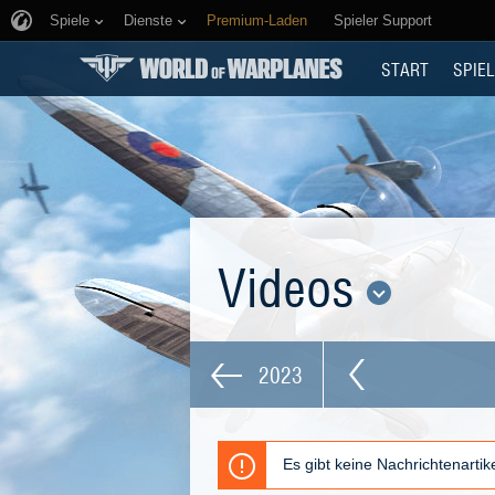
Spiele
Dienste
Premium-Laden
Spieler Support
START
SPIEL
Videos
2023
Es gibt keine Nachrichtenarti