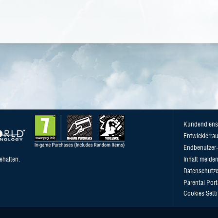
Kundendiens
Entwicklerra
Endbenutzer-
ehalten.
Inhalt melde
Datenschutze
Parental Port
Cookies Sett