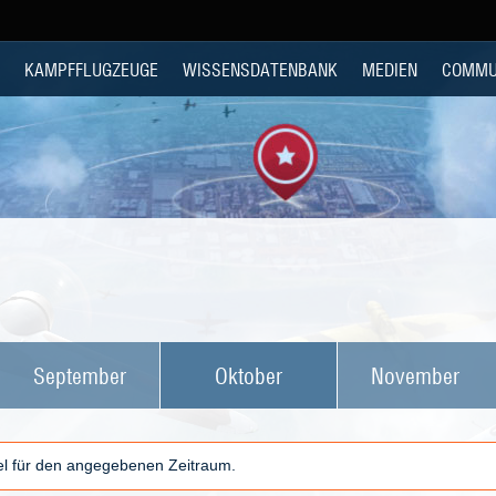
KAMPFFLUGZEUGE
WISSENSDATENBANK
MEDIEN
COMMU
September
Oktober
November
kel für den angegebenen Zeitraum.