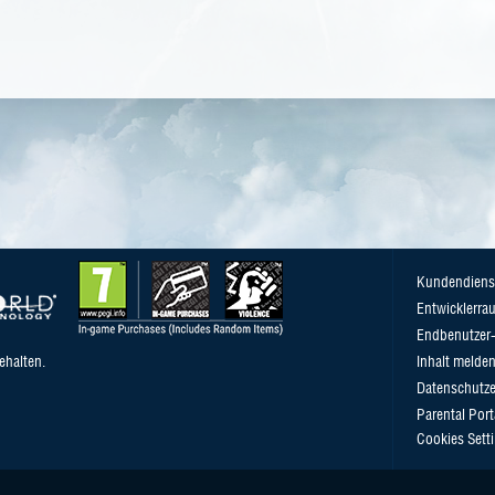
Kundendiens
Entwicklerra
Endbenutzer-
ehalten.
Inhalt melde
Datenschutze
Parental Port
Cookies Sett