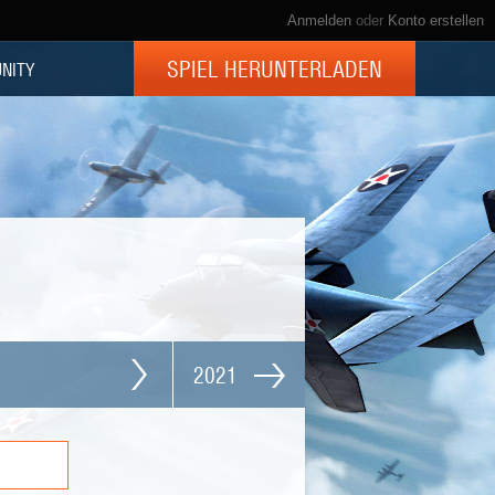
Anmelden
oder
Konto erstellen
SPIEL HERUNTERLADEN
NITY
2021