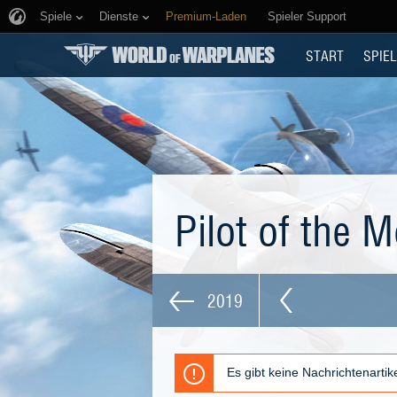
Spiele
Dienste
Premium-Laden
Spieler Support
START
SPIEL
Pilot of the 
2019
Es gibt keine Nachrichtenarti