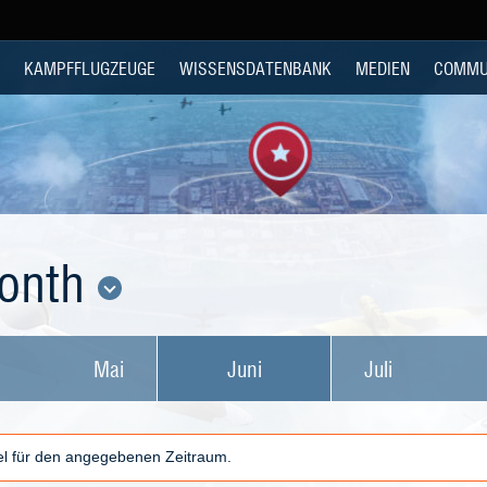
KAMPFFLUGZEUGE
WISSENSDATENBANK
MEDIEN
COMMU
Month
Mai
Juni
Juli
kel für den angegebenen Zeitraum.