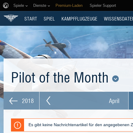
Spiele
Dienste
Premium-Laden
Spieler Support
START
SPIEL
KAMPFFLUGZEUGE
WISSENSDATE
Pilot of the Month
2018
April
Es gibt keine Nachrichtenartikel für den angegebenen 