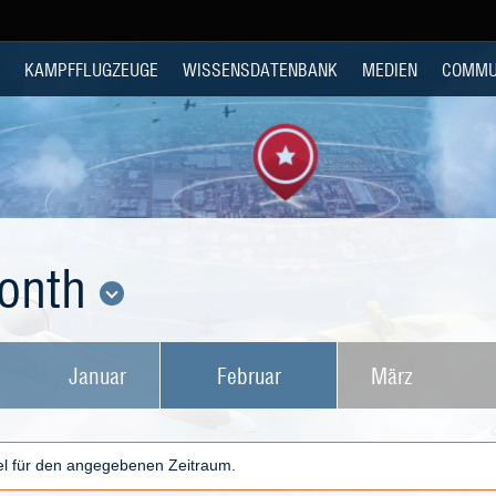
KAMPFFLUGZEUGE
WISSENSDATENBANK
MEDIEN
COMMU
Month
Januar
Februar
März
kel für den angegebenen Zeitraum.