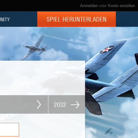
Anmelden
oder
Konto erstellen
SPIEL HERUNTERLADEN
NITY
2032