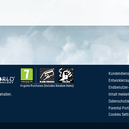
Kundendiens
Entwicklerra
Endbenutzer-
ehalten.
Inhalt melde
Datenschutze
Parental Port
Cookies Sett