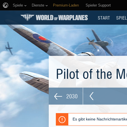
Spiele
Dienste
Premium-Laden
Spieler Support
START
SPIEL
Pilot of the 
2030
Es gibt keine Nachrichtenarti