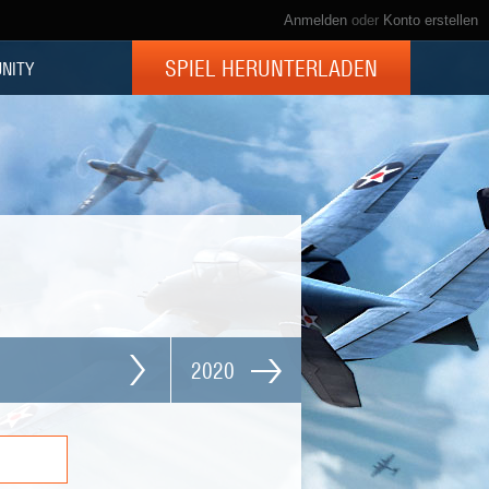
Anmelden
oder
Konto erstellen
SPIEL HERUNTERLADEN
NITY
2020