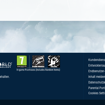
Kundendiens
Entwicklerra
Endbenutzer-
ehalten.
Inhalt melde
Datenschutze
Parental Port
Cookies Sett