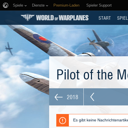
Spiele
Dienste
Premium-Laden
Spieler Support
START
SPIEL
Pilot of the 
2018
Es gibt keine Nachrichtenarti