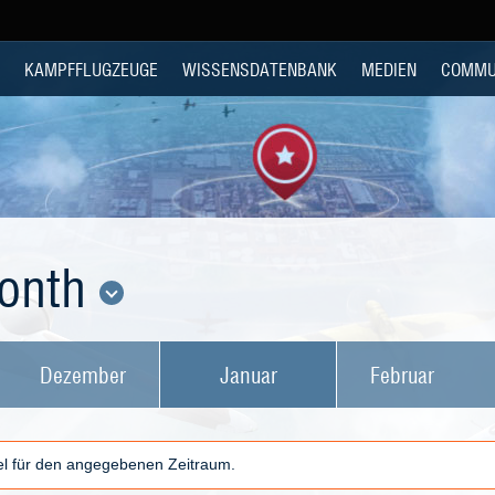
KAMPFFLUGZEUGE
WISSENSDATENBANK
MEDIEN
COMMU
Month
Dezember
Januar
Februar
kel für den angegebenen Zeitraum.