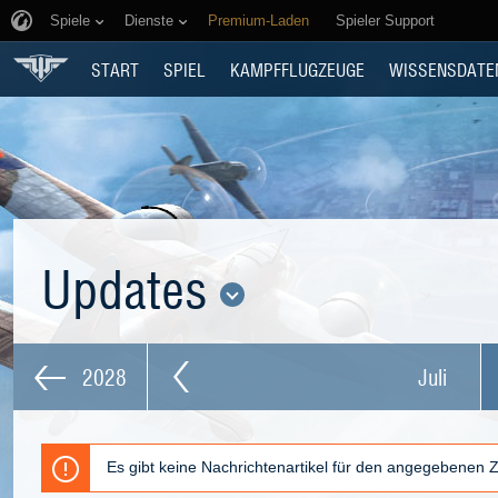
Spiele
Dienste
Premium-Laden
Spieler Support
START
SPIEL
KAMPFFLUGZEUGE
WISSENSDATE
Updates
2028
Juli
Es gibt keine Nachrichtenartikel für den angegebenen 