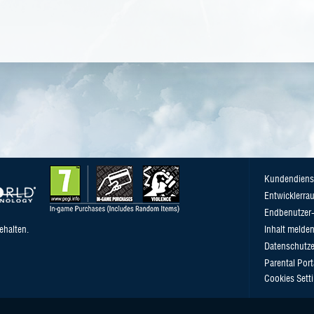
Kundendiens
Entwicklerra
Endbenutzer-
ehalten.
Inhalt melde
Datenschutze
Parental Port
Cookies Sett