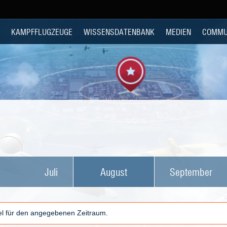
KAMPFFLUGZEUGE
WISSENSDATENBANK
MEDIEN
COMMU
Juli
August
September
kel für den angegebenen Zeitraum.