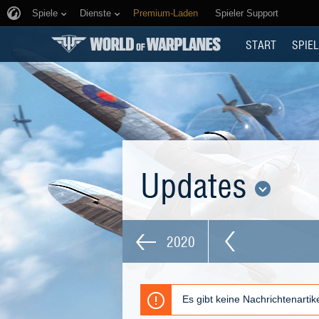
Spiele
Dienste
Premium-Laden
Spieler Support
START
SPIEL
Updates
2020
Es gibt keine Nachrichtenarti