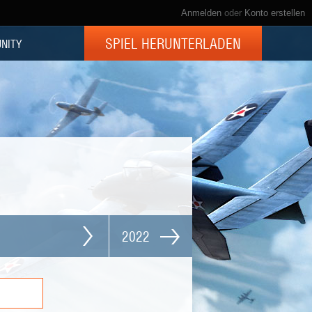
Anmelden
oder
Konto erstellen
SPIEL HERUNTERLADEN
NITY
2022