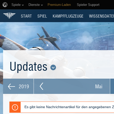
Spiele
Dienste
Premium-Laden
Spieler Support
START
SPIEL
KAMPFFLUGZEUGE
WISSENSDATE
Updates
2019
Mai
Es gibt keine Nachrichtenartikel für den angegebenen 