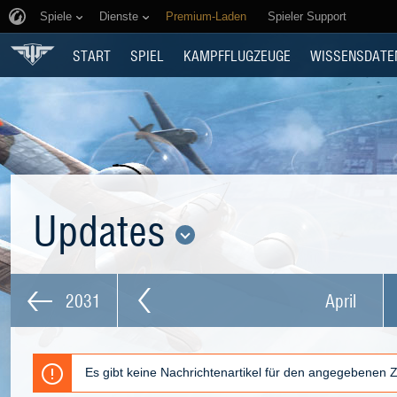
Spiele
Dienste
Premium-Laden
Spieler Support
START
SPIEL
KAMPFFLUGZEUGE
WISSENSDATE
Updates
2031
April
Es gibt keine Nachrichtenartikel für den angegebenen 