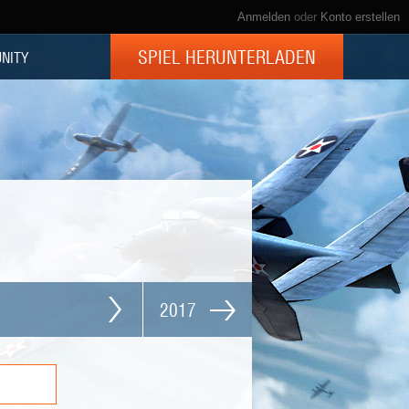
Anmelden
oder
Konto erstellen
SPIEL HERUNTERLADEN
NITY
2017