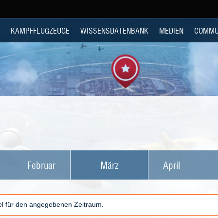
KAMPFFLUGZEUGE
WISSENSDATENBANK
MEDIEN
COMMU
Februar
März
April
kel für den angegebenen Zeitraum.