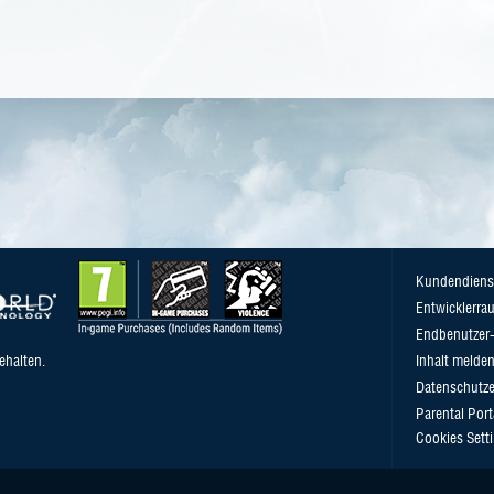
Kundendiens
Entwicklerra
Endbenutzer-
ehalten.
Inhalt melde
Datenschutze
Parental Port
Cookies Sett