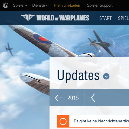
Spiele
Dienste
Premium-Laden
Spieler Support
START
SPIEL
Updates
2015
Es gibt keine Nachrichtenarti