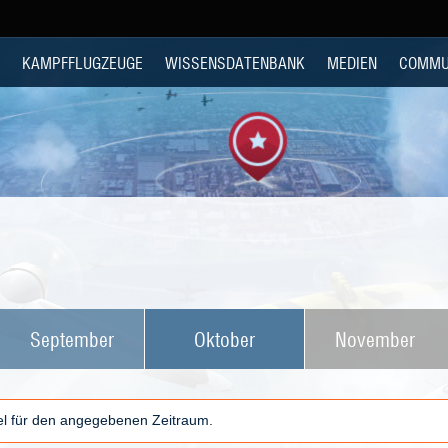
KAMPFFLUGZEUGE
WISSENSDATENBANK
MEDIEN
COMMU
September
Oktober
November
kel für den angegebenen Zeitraum.