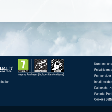
Kundendiens
Entwicklerra
Endbenutzer-
ehalten.
Inhalt melde
Datenschutze
Parental Port
Cookies Sett