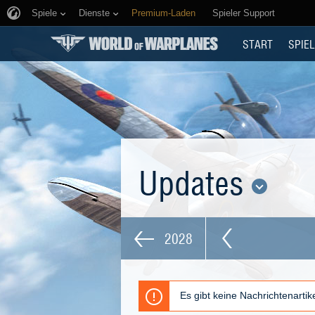
Spiele
Dienste
Premium-Laden
Spieler Support
START
SPIEL
Updates
2028
Es gibt keine Nachrichtenarti