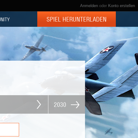
Anmelden
oder
Konto erstellen
SPIEL HERUNTERLADEN
NITY
2030