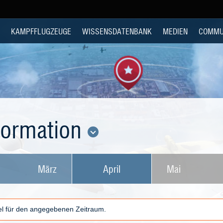
KAMPFFLUGZEUGE
WISSENSDATENBANK
MEDIEN
COMMU
nformation
März
April
Mai
kel für den angegebenen Zeitraum.