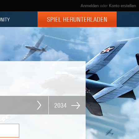
Anmelden
oder
Konto erstellen
SPIEL HERUNTERLADEN
NITY
2034