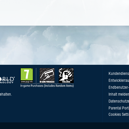
Kundendiens
Entwicklerra
Endbenutzer-
ehalten.
Inhalt melde
Datenschutze
Parental Port
Cookies Sett