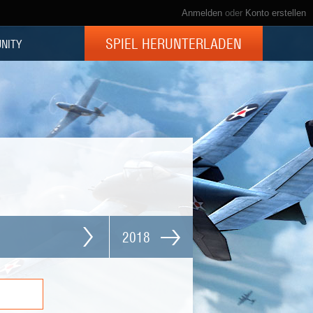
Anmelden
oder
Konto erstellen
SPIEL HERUNTERLADEN
NITY
2018