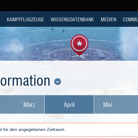
KAMPFFLUGZEUGE
WISSENSDATENBANK
MEDIEN
COMMU
nformation
März
April
Mai
kel für den angegebenen Zeitraum.