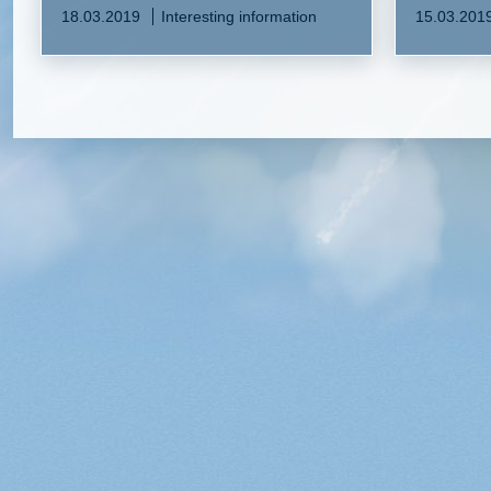
18.03.2019
Interesting information
15.03.201