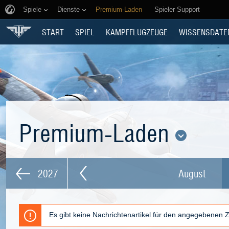
Spiele
Dienste
Premium-Laden
Spieler Support
START
SPIEL
KAMPFFLUGZEUGE
WISSENSDATE
Premium-Laden
2027
August
Es gibt keine Nachrichtenartikel für den angegebenen 