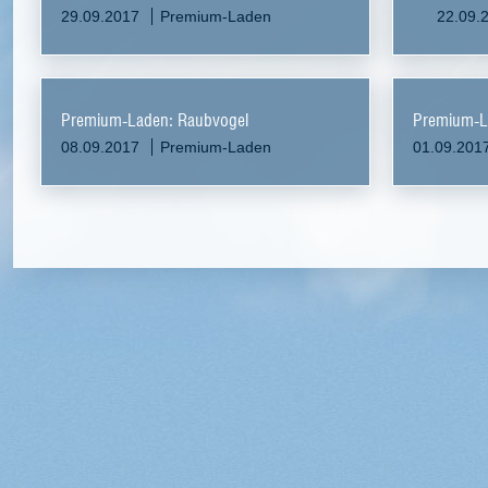
29.09.2017
Premium-Laden
22.09.
Premium-Laden: Raubvogel
Premium-La
08.09.2017
Premium-Laden
01.09.201