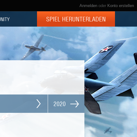
Anmelden
oder
Konto erstellen
SPIEL HERUNTERLADEN
NITY
2020