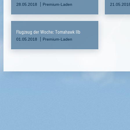
28.05.2018
Premium-Laden
21.05.201
Flugzeug der Woche: Tomahawk IIb
01.05.2018
Premium-Laden