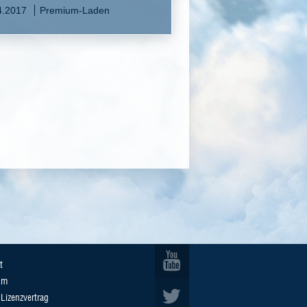
4.2017
Premium-Laden
t
um
Lizenzvertrag