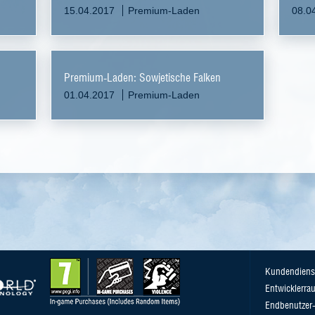
15.04.2017
Premium-Laden
08.0
Premium-Laden: Sowjetische Falken
01.04.2017
Premium-Laden
Kundendiens
Entwicklerra
Endbenutzer-