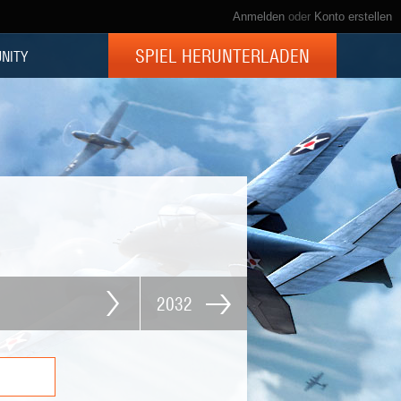
Anmelden
oder
Konto erstellen
SPIEL HERUNTERLADEN
NITY
2032