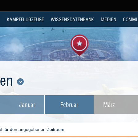
KAMPFFLUGZEUGE
WISSENSDATENBANK
MEDIEN
COMMU
den
Januar
Februar
März
kel für den angegebenen Zeitraum.