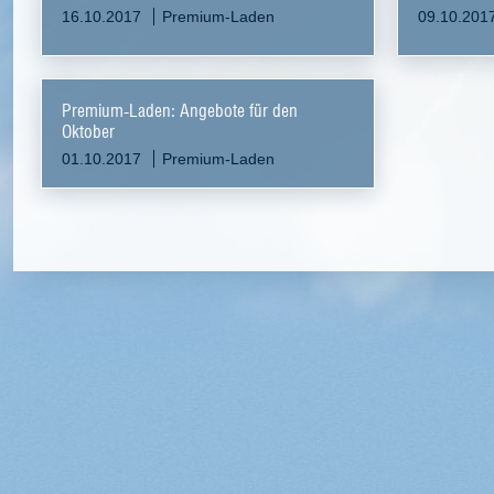
16.10.2017
Premium-Laden
09.10.201
Premium-Laden: Angebote für den
Oktober
01.10.2017
Premium-Laden