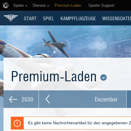
Spiele
Dienste
Premium-Laden
Spieler Support
START
SPIEL
KAMPFFLUGZEUGE
WISSENSDATE
Premium-Laden
2030
Dezember
Es gibt keine Nachrichtenartikel für den angegebenen 