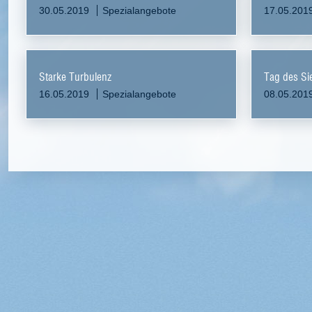
30.05.2019
Spezialangebote
17.05.201
Starke Turbulenz
Tag des Si
16.05.2019
Spezialangebote
08.05.201