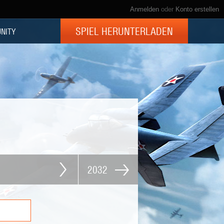
Anmelden
oder
Konto erstellen
SPIEL HERUNTERLADEN
NITY
2032