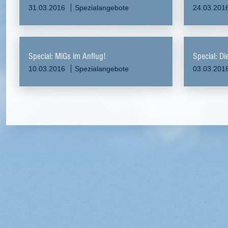
31.03.2016
Spezialangebote
24.03.201
Special: MiGs im Anflug!
Special: Di
10.03.2016
Spezialangebote
03.03.201