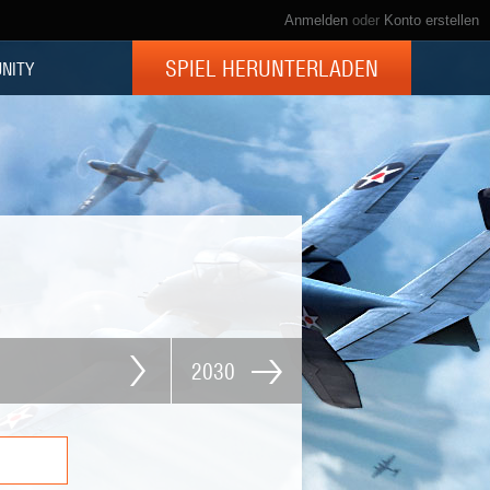
Anmelden
oder
Konto erstellen
SPIEL HERUNTERLADEN
NITY
2030