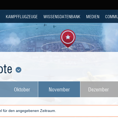
KAMPFFLUGZEUGE
WISSENSDATENBANK
MEDIEN
COMMU
ote
Oktober
November
Dezember
kel für den angegebenen Zeitraum.