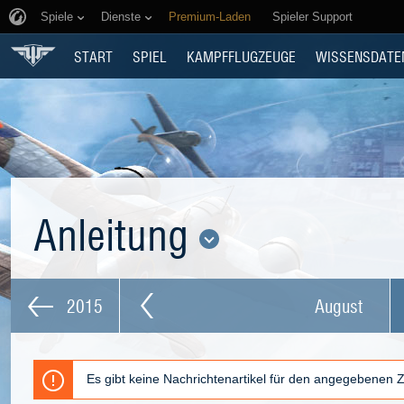
Spiele
Dienste
Premium-Laden
Spieler Support
START
SPIEL
KAMPFFLUGZEUGE
WISSENSDATE
Anleitung
2015
August
Es gibt keine Nachrichtenartikel für den angegebenen 